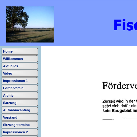
Home
Willkommen
Aktuelles
Video
Impressionen 1
Förderverein
Archiv
Satzung
Aufnahmeantrag
Vorstand
Sitzungstermine
Impressionen 2